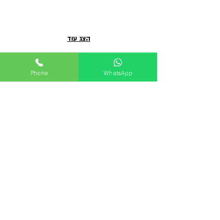
הצג עוד
Phone
WhatsApp
לרשימת הפרויקטים
פרוייקטים נוספים שעשויים
לעניין אותך...