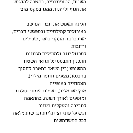
השטח, הטופוגרפיה, במטרה להדגיש
את הנוף וליהנות ממנו במקסימום
הגינה תשמש את חברי המושב
באירועים קהילתיים ובמפגשי חברים,
ישולבו בה מתקני כושר, שבילים
ורחבות
לתרגול יוגה ולמופעים מגוונים
התכנון התבסס על תוואי השטח
המשופע (בין השאר במטרה לחסוך
בהכנסת מצעים וחומר מילוי),
הצמחייה באופייה
ארץ ישראלית, בשילוב צמחי תועלת
ומופעים לאורך השנה, בהתאמה
לסביבה והאקלים באזור
דגש על פונקוציונליות ונגישות מלאה
לכל המשתמשים